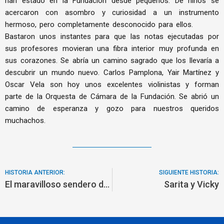
han estado en la Fundación desde pequeños. De niños se
acercaron con asombro y curiosidad a un instrumento
hermoso, pero completamente desconocido para ellos.
Bastaron unos instantes para que las notas ejecutadas por
sus profesores movieran una fibra interior muy profunda en
sus corazones. Se abría un camino sagrado que los llevaría a
descubrir un mundo nuevo. Carlos Pamplona, Yair Martínez y
Oscar Vela son hoy unos excelentes violinistas y forman
parte de la Orquesta de Cámara de la Fundación. Se abrió un
camino de esperanza y gozo para nuestros queridos
muchachos.
HISTORIA ANTERIOR:
SIGUIENTE HISTORIA:
El maravilloso sendero de la música
Sarita y Vicky