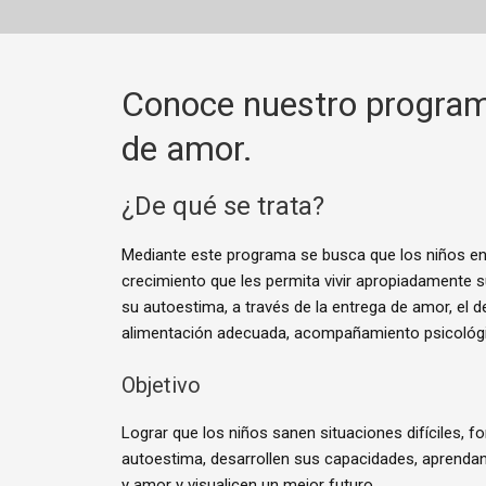
Conoce nuestro program
de amor.
¿De qué se trata?
Mediante este programa se busca que los niños e
crecimiento que les permita vivir apropiadamente su
su autoestima, a través de la entrega de amor, el 
alimentación adecuada, acompañamiento psicológic
Objetivo​
Lograr que los niños sanen situaciones difíciles, fo
autoestima, desarrollen sus capacidades, aprendan
y amor y visualicen un mejor futuro.