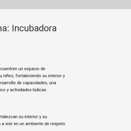
a: Incubadora
ncuentren un espacio de
 niñez, fortaleciendo su interior y
desarrollo de capacidades, una
o y actividades lúdicas.
rtalezcan su interior y su
 a vivir en un ambiente de respeto