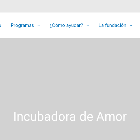
o
Programas
¿Cómo ayudar?
La fundación
Incubadora de Amor