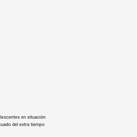
olescentes en situación
ecuado del extra tiempo