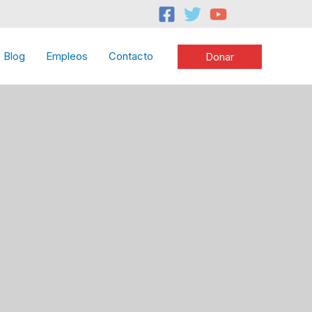
Blog
Empleos
Contacto
Donar